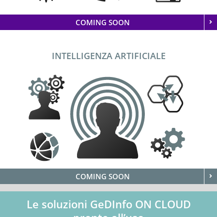
COMING SOON
INTELLIGENZA ARTIFICIALE
COMING SOON
Le soluzioni GeDInfo ON CLOUD