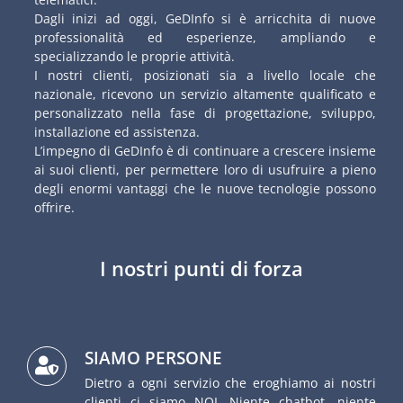
Dagli inizi ad oggi, GeDInfo si è arricchita di nuove
professionalità ed esperienze, ampliando e
specializzando le proprie attività.
I nostri clienti, posizionati sia a livello locale che
nazionale, ricevono un servizio altamente qualificato e
personalizzato nella fase di progettazione, sviluppo,
installazione ed assistenza.
L’impegno di GeDInfo è di continuare a crescere insieme
ai suoi clienti, per permettere loro di usufruire a pieno
degli enormi vantaggi che le nuove tecnologie possono
offrire.
I nostri punti di forza
SIAMO PERSONE
Dietro a ogni servizio che eroghiamo ai nostri
clienti ci siamo NOI. Niente chatbot, niente