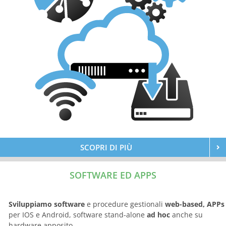
SCOPRI DI PIÙ
SOFTWARE ED APPS
Sviluppiamo software
e procedure gestionali
web-based, APPs
per IOS e Android, software stand-alone
ad hoc
anche su
hardware apposito.