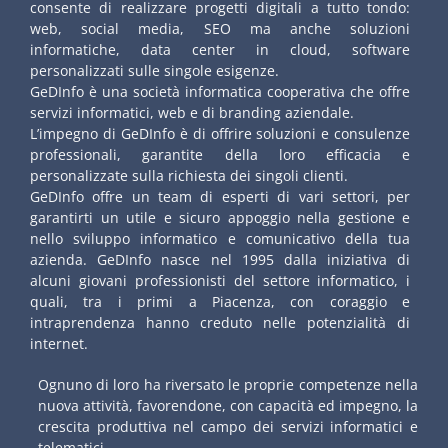
consente di realizzare progetti digitali a tutto tondo:
web, social media, SEO ma anche soluzioni
informatiche, data center in cloud, software
personalizzati sulle singole esigenze.
GeDInfo è una società informatica cooperativa che offre
servizi informatici, web e di branding aziendale.
L’impegno di GeDInfo è di offrire soluzioni e consulenze
professionali, garantite della loro efficacia e
personalizzate sulla richiesta dei singoli clienti.
GeDInfo offre un team di esperti di vari settori, per
garantirti un utile e sicuro appoggio nella gestione e
nello sviluppo informatico e comunicativo della tua
azienda. GeDInfo nasce nel 1995 dalla iniziativa di
alcuni giovani professionisti del settore informatico, i
quali, tra i primi a Piacenza, con coraggio e
intraprendenza hanno creduto nelle potenzialità di
internet.
Ognuno di loro ha riversato le proprie competenze nella
nuova attività, favorendone, con capacità ed impegno, la
crescita produttiva nel campo dei servizi informatici e
telematici.